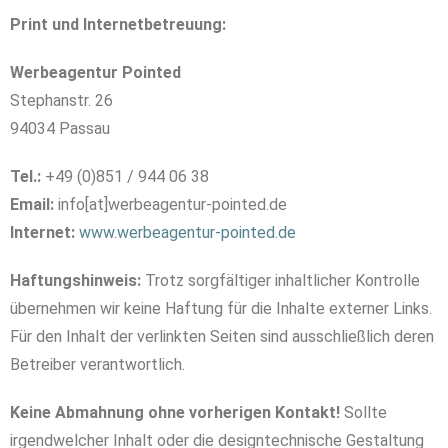
Print und Internetbetreuung:
Werbeagentur Pointed
Stephanstr. 26
94034 Passau
Tel.:
+49 (0)851 / 944 06 38
Email:
info[at]werbeagentur-pointed.de
Internet:
www.werbeagentur-pointed.de
Haftungshinweis:
Trotz sorgfältiger inhaltlicher Kontrolle
übernehmen wir keine Haftung für die Inhalte externer Links.
Für den Inhalt der verlinkten Seiten sind ausschließlich deren
Betreiber verantwortlich.
Keine Abmahnung ohne vorherigen Kontakt!
Sollte
irgendwelcher Inhalt oder die designtechnische Gestaltung