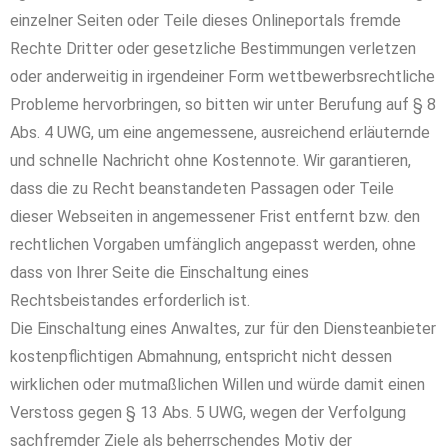
einzelner Seiten oder Teile dieses Onlineportals fremde
Rechte Dritter oder gesetzliche Bestimmungen verletzen
oder anderweitig in irgendeiner Form wettbewerbsrechtliche
Probleme hervorbringen, so bitten wir unter Berufung auf § 8
Abs. 4 UWG, um eine angemessene, ausreichend erläuternde
und schnelle Nachricht ohne Kostennote. Wir garantieren,
dass die zu Recht beanstandeten Passagen oder Teile
dieser Webseiten in angemessener Frist entfernt bzw. den
rechtlichen Vorgaben umfänglich angepasst werden, ohne
dass von Ihrer Seite die Einschaltung eines
Rechtsbeistandes erforderlich ist.
Die Einschaltung eines Anwaltes, zur für den Diensteanbieter
kostenpflichtigen Abmahnung, entspricht nicht dessen
wirklichen oder mutmaßlichen Willen und würde damit einen
Verstoss gegen § 13 Abs. 5 UWG, wegen der Verfolgung
sachfremder Ziele als beherrschendes Motiv der